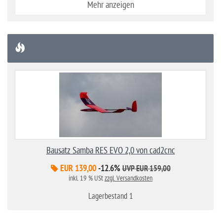
Mehr anzeigen
Bausatz Samba RES EVO 2,0 von cad2cnc
EUR 139,00
-12.6%
UVP EUR 159,00
inkl. 19 % USt
zzgl. Versandkosten
Lagerbestand 1