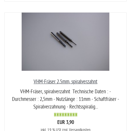
VHM-Fräser 2,5mm, spiralverzahnt
VHM-Fräser, spiralverzahnt Technische Daten : -
Durchmesser : 2,5mm - Nutzlänge : 11mm - Schaftfräser -
Spiralverzahnung - Rechtsspiralig...
EUR 3,90
inkl. 19 % USt
zzgl. Versandkosten