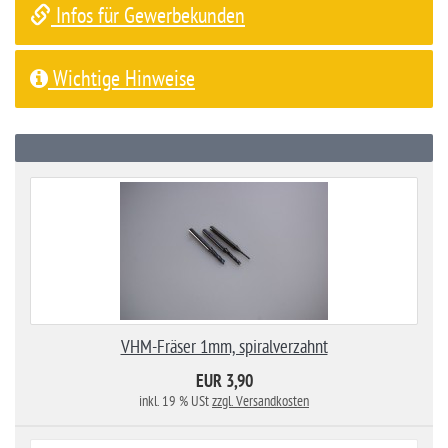
Infos für Gewerbekunden
Wichtige Hinweise
VHM-Fräser 1mm, spiralverzahnt
EUR 3,90
inkl. 19 % USt
zzgl. Versandkosten