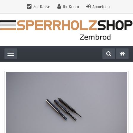
Zur Kasse
Ihr Konto
Anmelden
Toggle navigation