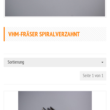
VHM-FRÄSER SPIRALVERZAHNT
Sortierung
Seite 1 von 1