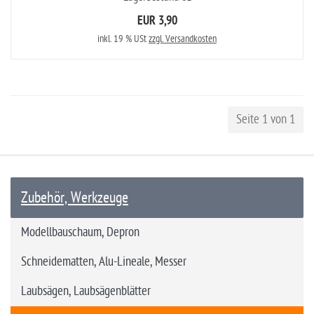
EUR 3,90
inkl. 19 % USt
zzgl. Versandkosten
Seite 1 von 1
Zubehör, Werkzeuge
Modellbauschaum, Depron
Schneidematten, Alu-Lineale, Messer
Laubsägen, Laubsägenblätter