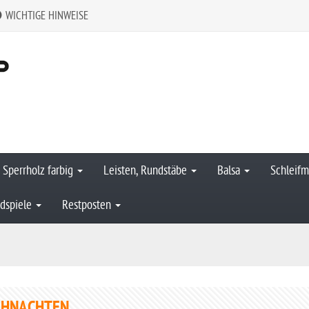
WICHTIGE HINWEISE
Sperrholz farbig
Leisten, Rundstäbe
Balsa
Schleifm
dspiele
Restposten
IHNACHTEN