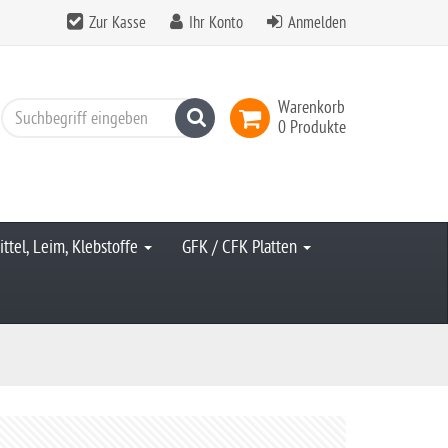
Zur Kasse
Ihr Konto
Anmelden
Warenkorb
Suchen
0 Produkte
ittel, Leim, Klebstoffe
GFK / CFK Platten