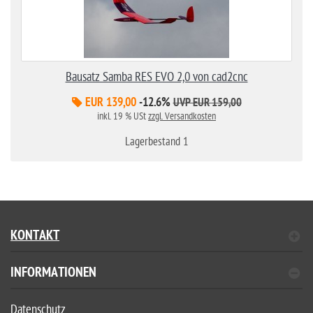
Bausatz Samba RES EVO 2,0 von cad2cnc
EUR 139,00
-12.6%
UVP EUR 159,00
inkl. 19 % USt
zzgl. Versandkosten
Lagerbestand 1
KONTAKT
INFORMATIONEN
Datenschutz