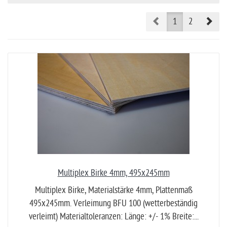
Prev
Nex
1
2
Multiplex Birke 4mm, 495x245mm
Multiplex Birke, Materialstärke 4mm, Plattenmaß
495x245mm. Verleimung BFU 100 (wetterbeständig
verleimt) Materialtoleranzen: Länge: +/- 1% Breite:...