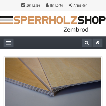
Zur Kasse
Ihr Konto
Anmelden
Toggle navigation