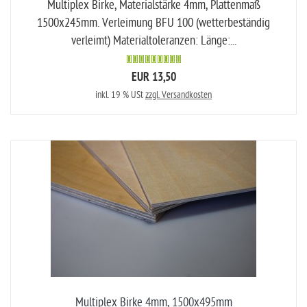
Multiplex Birke, Materialstärke 4mm, Plattenmaß
1500x245mm. Verleimung BFU 100 (wetterbeständig
verleimt) Materialtoleranzen: Länge:...
EUR 13,50
inkl. 19 % USt
zzgl. Versandkosten
Multiplex Birke 4mm, 1500x495mm