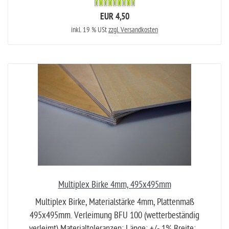
EUR 4,50
inkl. 19 % USt
zzgl. Versandkosten
Multiplex Birke 4mm, 495x495mm
Multiplex Birke, Materialstärke 4mm, Plattenmaß
495x495mm. Verleimung BFU 100 (wetterbeständig
verleimt) Materialtoleranzen: Länge: +/- 1% Breite:...