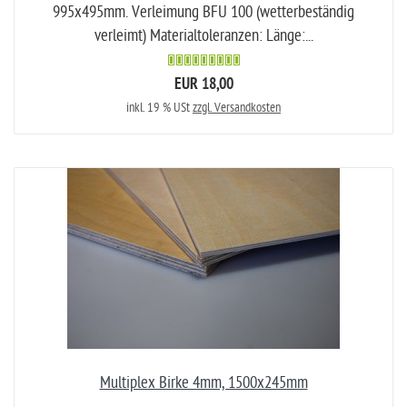
995x495mm. Verleimung BFU 100 (wetterbeständig
verleimt) Materialtoleranzen: Länge:...
EUR 18,00
inkl. 19 % USt
zzgl. Versandkosten
Multiplex Birke 4mm, 1500x245mm