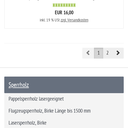
EUR 16,00
inkl. 19 % USt
zzgl. Versandkosten
Prev
Nex
1
2
Sperrholz
Pappelsperrholz lasergeeignet
Flugzeugsperrholz, Birke Länge bis 1500 mm
Lasersperrholz, Birke