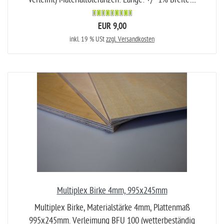
EUR 9,00
inkl. 19 % USt
zzgl. Versandkosten
Multiplex Birke 4mm, 995x245mm
Multiplex Birke, Materialstärke 4mm, Plattenmaß
995x245mm. Verleimung BFU 100 (wetterbeständig