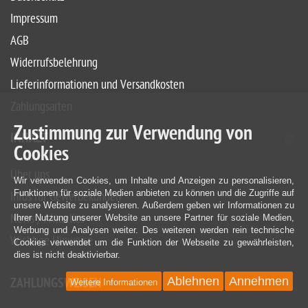
Impressum
AGB
Widerrufsbelehrung
Lieferinformationen und Versandkosten
Zahlungsarten
Zustimmung zur Verwendung von
INHALT
Cookies
Über uns
Wir verwenden Cookies, um Inhalte und Anzeigen zu personalisieren,
Funktionen für soziale Medien anbieten zu können und die Zugriffe auf
Infos für Gewerbekunden
unsere Website zu analysieren. Außerdem geben wir Informationen zu
News / Aktuelles
Ihrer Nutzung unserer Website an unsere Partner für soziale Medien,
Werbung und Analysen weiter. Des weiteren werden rein technische
Wichtige Hinweise
Cookies verwendet um die Funktion der Webseite zu gewährleisten,
dies ist nicht deaktivierbar.
Ablehnen
Annehmen
ZAHLUNGSWEISEN
Weitere Informationen