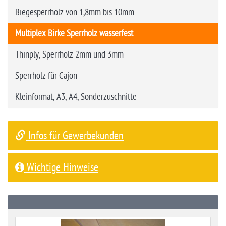
Biegesperrholz von 1,8mm bis 10mm
Multiplex Birke Sperrholz wasserfest
Thinply, Sperrholz 2mm und 3mm
Sperrholz für Cajon
Kleinformat, A3, A4, Sonderzuschnitte
Infos für Gewerbekunden
Wichtige Hinweise