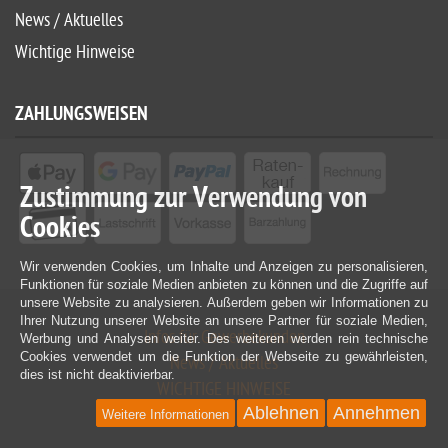
News / Aktuelles
Wichtige Hinweise
ZAHLUNGSWEISEN
Zustimmung zur Verwendung von
Cookies
Wir verwenden Cookies, um Inhalte und Anzeigen zu personalisieren,
Funktionen für soziale Medien anbieten zu können und die Zugriffe auf
unsere Website zu analysieren. Außerdem geben wir Informationen zu
Ihrer Nutzung unserer Website an unsere Partner für soziale Medien,
Infos für Gewerbekunden
Werbung und Analysen weiter. Des weiteren werden rein technische
Cookies verwendet um die Funktion der Webseite zu gewährleisten,
News / Aktuelles
dies ist nicht deaktivierbar.
WICHTIGE HINWEISE
Ablehnen
Annehmen
Weitere Informationen