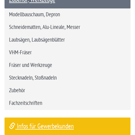
Modellbauschaum, Depron
Schneidematten, Alu-Lineale, Messer
Laubsägen, Laubsägenblätter
VHM-Fräser
Fräser und Werkzeuge
Stecknadeln, Stoßnadeln
Zubehör
Fachzeitschriften
Infos für Gewerbekunden