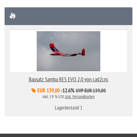
Bausatz Samba RES EVO 2,0 von cad2cnc
EUR 139,00
-12.6%
UVP EUR 159,00
inkl. 19 % USt
zzgl. Versandkosten
Lagerbestand 1