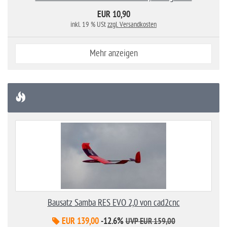
EUR 10,90
inkl. 19 % USt
zzgl. Versandkosten
Mehr anzeigen
Bausatz Samba RES EVO 2,0 von cad2cnc
EUR 139,00
-12.6%
UVP EUR 159,00