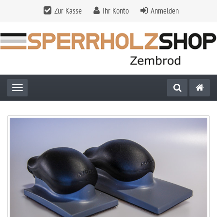
Zur Kasse
Ihr Konto
Anmelden
Toggle navigation