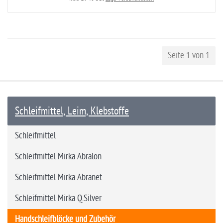
Seite 1 von 1
Schleifmittel, Leim, Klebstoffe
Schleifmittel
Schleifmittel Mirka Abralon
Schleifmittel Mirka Abranet
Schleifmittel Mirka Q.Silver
Handschleifblöcke und Zubehör