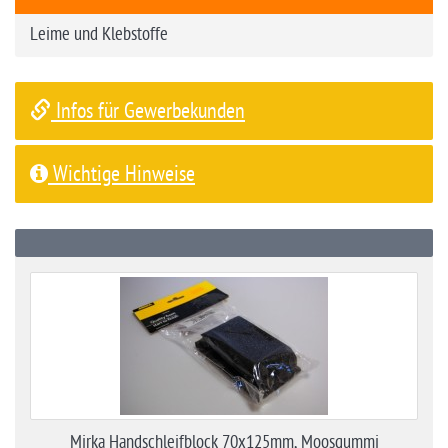
Leime und Klebstoffe
Infos für Gewerbekunden
Wichtige Hinweise
Mirka Handschleifblock 70x125mm, Moosgummi