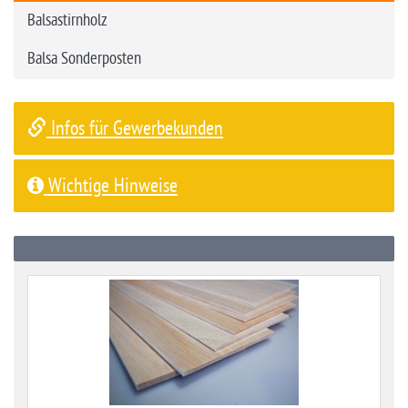
Balsastirnholz
Balsa Sonderposten
Infos für Gewerbekunden
Wichtige Hinweise