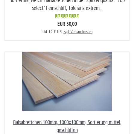
Sortierung weich. Balsabrettchen in der Spitzenqualität "Top
select" Feinschliff, Toleranz extrem...
EUR 50,00
inkl. 19 % USt
zzgl. Versandkosten
Balsabrettchen 100mm, 1000x100mm, Sortierung mittel,
geschliffen