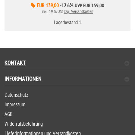
EUR 139,00
-12.6%
UVP EUR 159,00
inkl. 19 % USt
zzgl. Versandkosten
Lagerbestand 1
KONTAKT
INFORMATIONEN
Datenschutz
Impressum
AGB
Widerrufsbelehrung
Lieferinformationen und Versandkosten