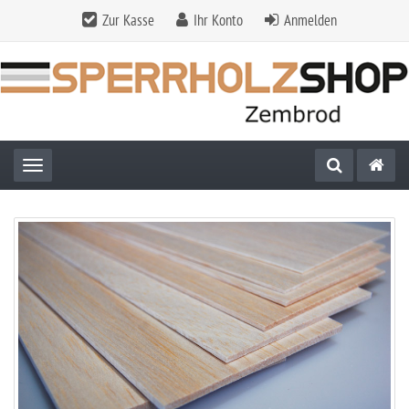
Zur Kasse
Ihr Konto
Anmelden
Toggle navigation