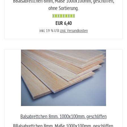
BBalsabrettchen 6mm, Maße 1000x100mm, geschliffen,
ohne Sortierung.
EUR 6,40
inkl. 19 % USt
zzgl. Versandkosten
Balsabrettchen 8mm, 1000x100mm, geschliffen
BBalsabrettchen 8mm, Maße 1000x100mm, geschliffen,