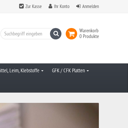
Zur Kasse
Ihr Konto
Anmelden
Warenkorb
Suchen
0 Produkte
ittel, Leim, Klebstoffe
GFK / CFK Platten