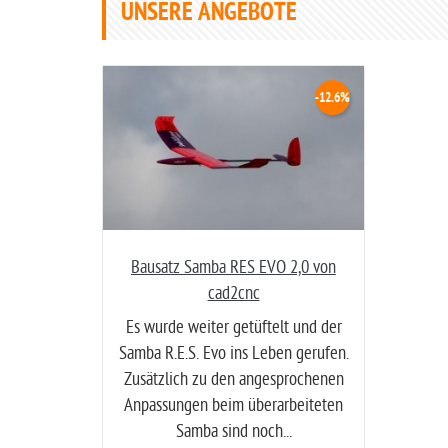
UNSERE ANGEBOTE
-12.6%
Bausatz Samba RES EVO 2,0 von
cad2cnc
Es wurde weiter getüftelt und der
Samba R.E.S. Evo ins Leben gerufen.
Zusätzlich zu den angesprochenen
Anpassungen beim überarbeiteten
Samba sind noch...