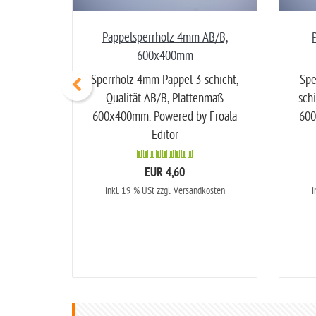
Pappelsperrholz 4mm AB/B,
600x400mm
Sperrholz 4mm Pappel 3-schicht,
Spe
Qualität AB/B, Plattenmaß
sch
600x400mm. Powered by Froala
600
Editor
EUR 4,60
inkl. 19 % USt
zzgl. Versandkosten
i