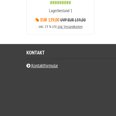
Lagerbestand 1
EUR 139,00
UVP EUR 159,00
inkl. 19 % USt
zzgl. Versandkosten
KONTAKT
Kontaktformular