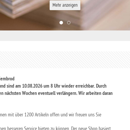
Mehr anzeigen
 Zembrod
und sind am 10.08.2026 um 8 Uhr wieder erreichbar. Durch
den nächsten Wochen eventuell verlängern. Wir arbeiten daran
hnen mit über 1200 Artikeln offen und wir freuen uns Sie
en besseren Service bieten zu können. Der neue Shop basiert