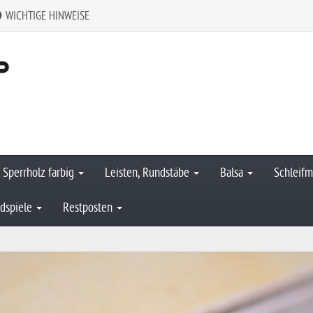
WICHTIGE HINWEISE
Sperrholz farbig
Leisten, Rundstäbe
Balsa
Schleifm
dspiele
Restposten