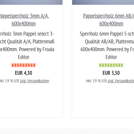
Pappelsperrholz 3mm A/A,
Pappelsperrholz 6mm AB/
600x400mm
600x400mm
rrholz 3mm Pappel select 3-
Sperrholz 6mm Pappel 5-sch
icht Qualität A/A, Plattenmaß
Qualität AB/AB, Plattenm
x400mm. Powered by Froala
600x400mm. Powered by Fr
Editor
Editor
EUR 4,30
EUR 5,50
nkl. 19 % USt
zzgl. Versandkosten
inkl. 19 % USt
zzgl. Versandkost