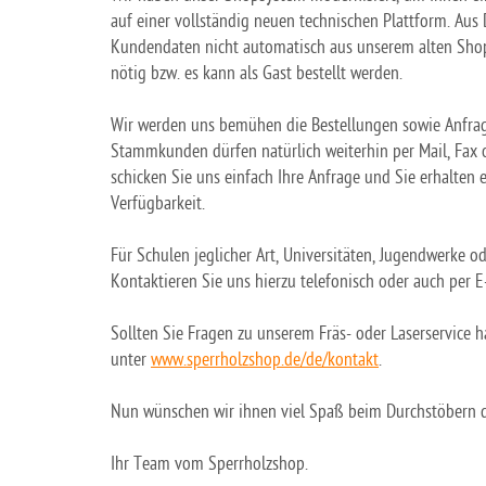
auf einer vollständig neuen technischen Plattform. Au
Kundendaten nicht automatisch aus unserem alten Shop
nötig bzw. es kann als Gast bestellt werden.
Wir werden uns bemühen die Bestellungen sowie Anfrage
Stammkunden dürfen natürlich weiterhin per Mail, Fax o
schicken Sie uns einfach Ihre Anfrage und Sie erhalten
Verfügbarkeit.
Für Schulen jeglicher Art, Universitäten, Jugendwerke o
Kontaktieren Sie uns hierzu telefonisch oder auch per E
Sollten Sie Fragen zu unserem Fräs- oder Laserservice
unter
www.sperrholzshop.de/de/kontakt
.
Nun wünschen wir ihnen viel Spaß beim Durchstöbern d
Ihr Team vom Sperrholzshop.