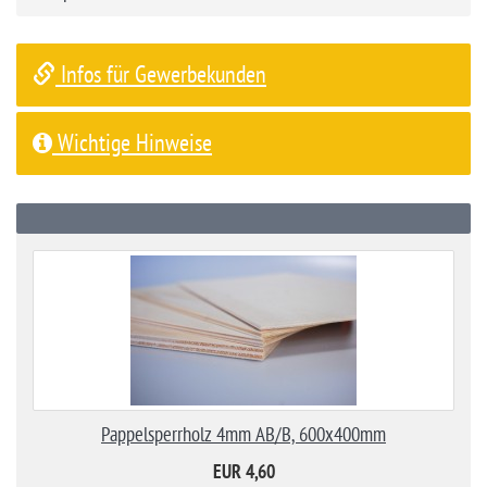
Infos für Gewerbekunden
Wichtige Hinweise
Pappelsperrholz 4mm AB/B, 600x400mm
EUR 4,60