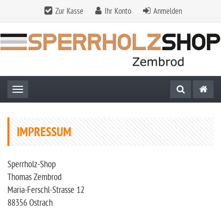
Zur Kasse
Ihr Konto
Anmelden
Toggle navigation
IMPRESSUM
Sperrholz-Shop
Thomas Zembrod
Maria-Ferschl-Strasse 12
88356 Ostrach